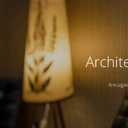
Archit
Kreuzgas