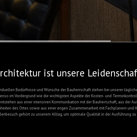
rchitektur ist unsere Leidenschaf
viduellen Bedürfnisse und Wünsche der Bauherrschaft stehen bei unserer täglich
enso im Vordergrund wie die wichtigsten Aspekte der Kosten- und Terminkontrol
entstehen aus einer intensiven Kommunikation mit der Bauherrschaft, aus der A
heiten des Ortes sowie aus einer engen Zusammenarbeit mit Fachplanern und 
lenbesuch gehört zu unserem Alltag, um optimale Qualität in der Ausführung zu 