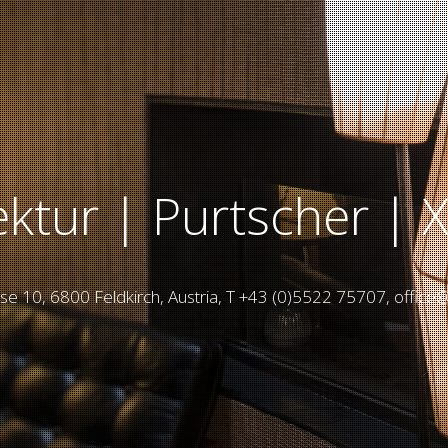
ektur | Purtscher | 
se 10, 6800 Feldkirch, Austria, T +43 (0)5522 75707, office