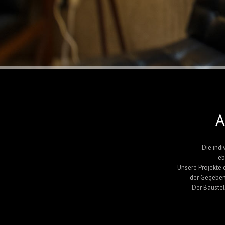
A
Die indi
eb
Unsere Projekte 
der Gegeben
Der Baustel