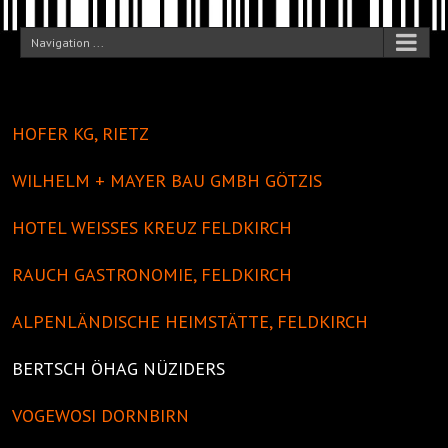
Navigation ...
HOFER KG, RIETZ
WILHELM + MAYER BAU GMBH GÖTZIS
HOTEL WEISSES KREUZ FELDKIRCH
RAUCH GASTRONOMIE, FELDKIRCH
ALPENLÄNDISCHE HEIMSTÄTTE, FELDKIRCH
BERTSCH ÖHAG NÜZIDERS
VOGEWOSI DORNBIRN