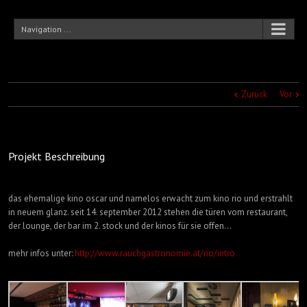
Navigation ...
Zurück
Vor
Projekt Beschreibung
das ehemalige kino oscar und namelos erwacht zum kino rio und erstrahlt
in neuem glanz. seit 14. september 2012 stehen die türen vom restaurant,
der lounge, der bar im 2. stock und der kinos für sie offen…
mehr infos unter:
http://www.rauchgastronomie.at/rio/intro