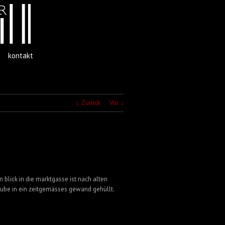
kontakt
Zurück
Vor
 blick in die marktgasse ist nach alten
tube in ein zeitgemässes gewand gehüllt.