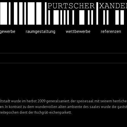
gewerbe
raumgestaltung
wettbewerbe
referenzen
ltstadt wurde im herbst 2009 generalsaniert. der speisesaal mit seinem herrlichen
den. In kontrast zu dem wundervollen alten ambiente des saales wurde die gasts
eitepochen dient der fischgrät-eichenparkett.