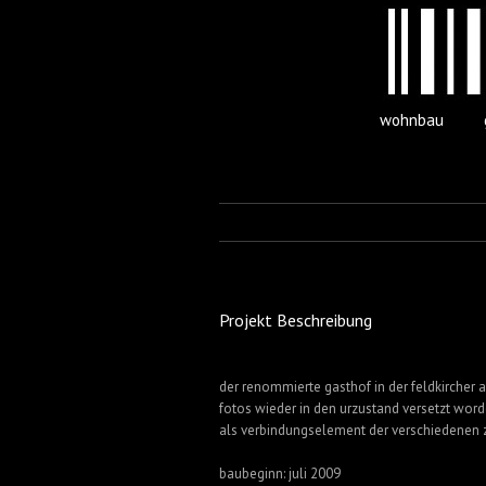
wohnbau
Projekt Beschreibung
der renommierte gasthof in der feldkircher a
fotos wieder in den urzustand versetzt wor
als verbindungselement der verschiedenen z
baubeginn: juli 2009