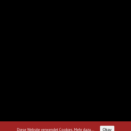
Diese Website verwendet Cookies.
Mehr dazu...
Okay